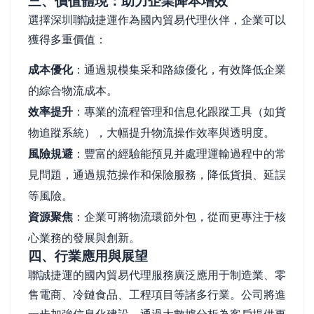
三、價值體現：助力企業降本增效
選擇深圳聯誠捷運作為國內貿易代理伙伴，企業可以
獲得多重價值：
成本優化
：通過規模集采和路線優化，有效降低企業
的綜合物流成本。
效率提升
：專業的流程管理和信息化跟蹤工具（如貨
物追蹤系統），大幅提升物流操作效率與透明度。
風險規避
：豐富的經驗能預見并處理運輸過程中的常
見問題，通過規范操作和保險服務，降低貨損、延誤
等風險。
資源聚焦
：企業可將物流環節外包，從而更專注于核
心業務的發展與創新。
四、行業應用與展望
聯誠捷運的國內貿易代理服務廣泛應用于制造業、零
售電商、冷鏈食品、工程項目等諸多行業。公司將進