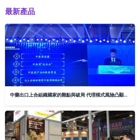
最新產品
中藥出口上合組織國家的難點與破局 代理模式風險凸顯，共享銷售網絡或成關鍵