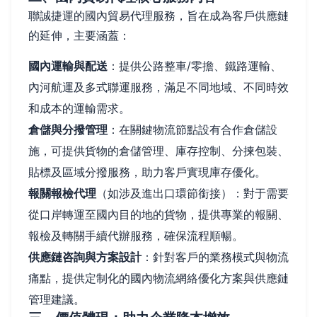
聯誠捷運的國內貿易代理服務，旨在成為客戶供應鏈
的延伸，主要涵蓋：
國內運輸與配送
：提供公路整車/零擔、鐵路運輸、
內河航運及多式聯運服務，滿足不同地域、不同時效
和成本的運輸需求。
倉儲與分撥管理
：在關鍵物流節點設有合作倉儲設
施，可提供貨物的倉儲管理、庫存控制、分揀包裝、
貼標及區域分撥服務，助力客戶實現庫存優化。
報關報檢代理
（如涉及進出口環節銜接）：對于需要
從口岸轉運至國內目的地的貨物，提供專業的報關、
報檢及轉關手續代辦服務，確保流程順暢。
供應鏈咨詢與方案設計
：針對客戶的業務模式與物流
痛點，提供定制化的國內物流網絡優化方案與供應鏈
管理建議。