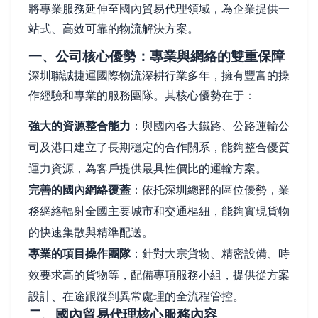
將專業服務延伸至國內貿易代理領域，為企業提供一
站式、高效可靠的物流解決方案。
一、公司核心優勢：專業與網絡的雙重保障
深圳聯誠捷運國際物流深耕行業多年，擁有豐富的操
作經驗和專業的服務團隊。其核心優勢在于：
強大的資源整合能力
：與國內各大鐵路、公路運輸公
司及港口建立了長期穩定的合作關系，能夠整合優質
運力資源，為客戶提供最具性價比的運輸方案。
完善的國內網絡覆蓋
：依托深圳總部的區位優勢，業
務網絡輻射全國主要城市和交通樞紐，能夠實現貨物
的快速集散與精準配送。
專業的項目操作團隊
：針對大宗貨物、精密設備、時
效要求高的貨物等，配備專項服務小組，提供從方案
設計、在途跟蹤到異常處理的全流程管控。
二、國內貿易代理核心服務內容