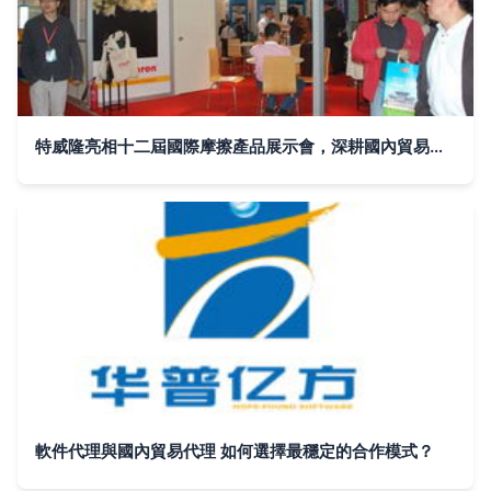
特威隆亮相十二屆國際摩擦產品展示會，深耕國內貿易代理新路徑
軟件代理與國內貿易代理 如何選擇最穩定的合作模式？