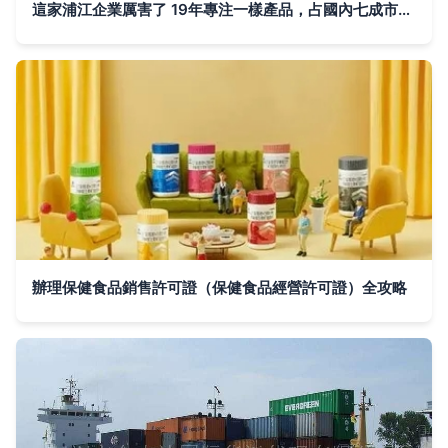
這家浦江企業厲害了 19年專注一樣產品，占國內七成市場份額
辦理保健食品銷售許可證（保健食品經營許可證）全攻略