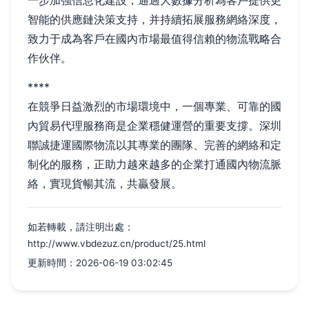
一步加強信息化建設，通過大數據分析為客戶提供更
智能的供應鏈決策支持，并持續拓展服務網絡深度，
致力于成為客戶在國內市場最值得信賴的物流戰略合
作伙伴。
****
在競爭日益激烈的市場環境中，一個專業、可靠的國
內貿易代理服務商是企業穩健運營的重要支撐。深圳
聯誠捷運國際物流以其專業的團隊、完善的網絡和定
制化的服務，正助力越來越多的企業打通國內物流脈
絡，實現貨暢其流，共贏發展。
如若轉載，請注明出處：
http://www.vbdezuz.cn/product/25.html
更新時間：2026-06-19 03:02:45