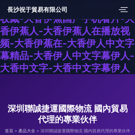
大香网伊人亚洲-大香线蕉综合
長沙祝于貿易有限公司
收藏-大香伊蕉国产手机看片-大
香伊蕉人-大香伊蕉人在播放视
频-大香伊蕉在-大香伊人中文字
幕精品-大香伊人中文字幕伊人-
大香中文字-大香中文字幕伊人
深圳聯誠捷運國際物流 國內貿易
代理的專業伙伴
首頁
>
產品大全
>
深圳聯誠捷運國際物流 國內貿易代理的專業伙伴